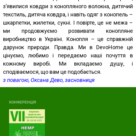
з’явилися ковдри з конопляного волокна, дитячий
текстиль, дитяча ковдра, і навіть одяг з конопель –
шкарпетки, жилетки, сукні. І повірте, це не межа –
ми продовжуємо розвивати конопляне
виробництво в Україні. Конопля – це справжній
дарунок природи. Правда. Ми в DevoHome це
цінуємо, любимо і передаємо наші почуття в
кожному виробі. Ми вкладаємо душу, і
сподіваємося, що вам це подобається.
з повагою, Оксана Дево, засновниця
КОНФЕРЕНЦІЯ